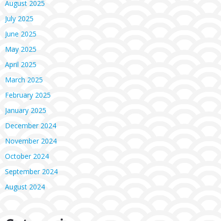
August 2025
July 2025
June 2025
May 2025
April 2025
March 2025
February 2025
January 2025
December 2024
November 2024
October 2024
September 2024
August 2024