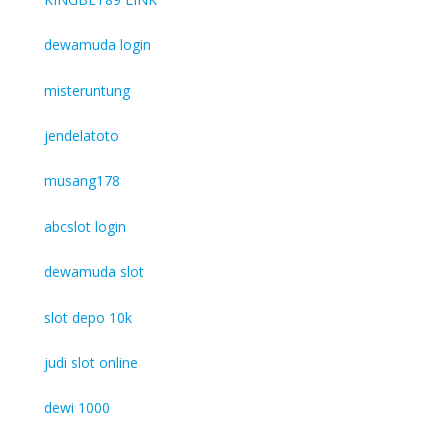
dewamuda login
misteruntung
jendelatoto
musang178
abcslot login
dewamuda slot
slot depo 10k
judi slot online
dewi 1000