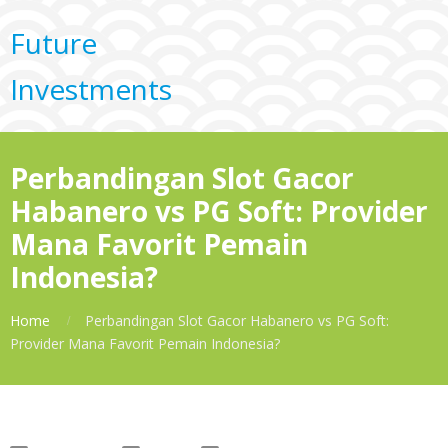
Future
Investments
Perbandingan Slot Gacor
Habanero vs PG Soft: Provider
Mana Favorit Pemain
Indonesia?
Home
Perbandingan Slot Gacor Habanero vs PG Soft:
Provider Mana Favorit Pemain Indonesia?