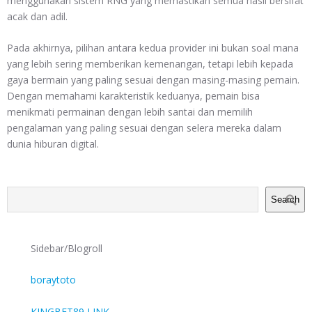
menggunakan sistem RNG yang memastikan semua hasil bersifat
acak dan adil.
Pada akhirnya, pilihan antara kedua provider ini bukan soal mana
yang lebih sering memberikan kemenangan, tetapi lebih kepada
gaya bermain yang paling sesuai dengan masing-masing pemain.
Dengan memahami karakteristik keduanya, pemain bisa
menikmati permainan dengan lebih santai dan memilih
pengalaman yang paling sesuai dengan selera mereka dalam
dunia hiburan digital.
Search
Sidebar/Blogroll
boraytoto
KINGBET89 LINK