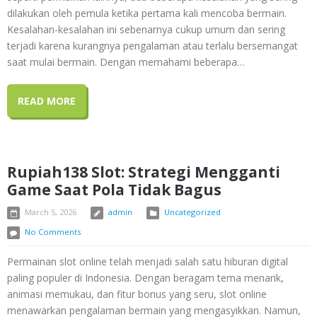
dilakukan oleh pemula ketika pertama kali mencoba bermain.
Kesalahan-kesalahan ini sebenarnya cukup umum dan sering
terjadi karena kurangnya pengalaman atau terlalu bersemangat
saat mulai bermain. Dengan memahami beberapa…
READ MORE
Rupiah138 Slot: Strategi Mengganti
Game Saat Pola Tidak Bagus
March 5, 2026
admin
Uncategorized
No Comments
Permainan slot online telah menjadi salah satu hiburan digital
paling populer di Indonesia. Dengan beragam tema menarik,
animasi memukau, dan fitur bonus yang seru, slot online
menawarkan pengalaman bermain yang mengasyikkan. Namun,