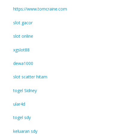
https://www.tomcraine.com
slot gacor
slot online
xgslot88
dewa1000
slot scatter hitam
togel Sidney
ular4d
togel sdy
keluaran sdy