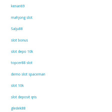
kenari69
mahjong slot
Salju88
slot bonus
slot depo 10k
topcer88 slot
demo slot spaceman
slot 10k
slot deposit qris
gledek88