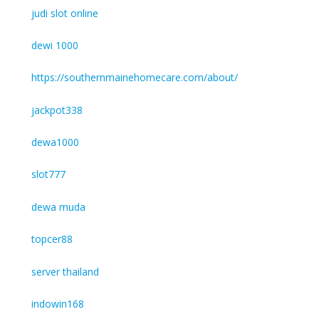
judi slot online
dewi 1000
https://southernmainehomecare.com/about/
jackpot338
dewa1000
slot777
dewa muda
topcer88
server thailand
indowin168