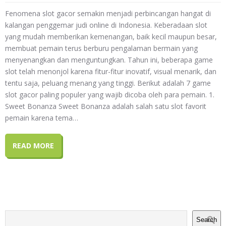
Fenomena slot gacor semakin menjadi perbincangan hangat di
kalangan penggemar judi online di Indonesia. Keberadaan slot
yang mudah memberikan kemenangan, baik kecil maupun besar,
membuat pemain terus berburu pengalaman bermain yang
menyenangkan dan menguntungkan. Tahun ini, beberapa game
slot telah menonjol karena fitur-fitur inovatif, visual menarik, dan
tentu saja, peluang menang yang tinggi. Berikut adalah 7 game
slot gacor paling populer yang wajib dicoba oleh para pemain. 1.
Sweet Bonanza Sweet Bonanza adalah salah satu slot favorit
pemain karena tema…
READ MORE
Search