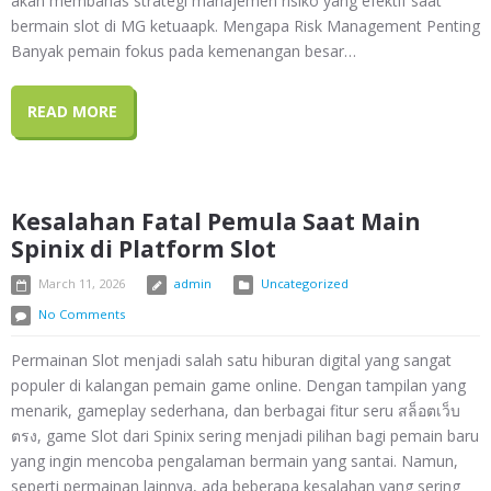
akan membahas strategi manajemen risiko yang efektif saat
bermain slot di MG ketuaapk. Mengapa Risk Management Penting
Banyak pemain fokus pada kemenangan besar…
READ MORE
Kesalahan Fatal Pemula Saat Main
Spinix di Platform Slot
March 11, 2026
admin
Uncategorized
No Comments
Permainan Slot menjadi salah satu hiburan digital yang sangat
populer di kalangan pemain game online. Dengan tampilan yang
menarik, gameplay sederhana, dan berbagai fitur seru สล็อตเว็บ
ตรง, game Slot dari Spinix sering menjadi pilihan bagi pemain baru
yang ingin mencoba pengalaman bermain yang santai. Namun,
seperti permainan lainnya, ada beberapa kesalahan yang sering