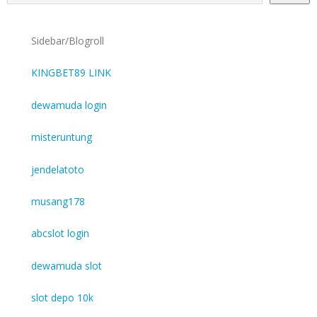
Sidebar/Blogroll
KINGBET89 LINK
dewamuda login
misteruntung
jendelatoto
musang178
abcslot login
dewamuda slot
slot depo 10k