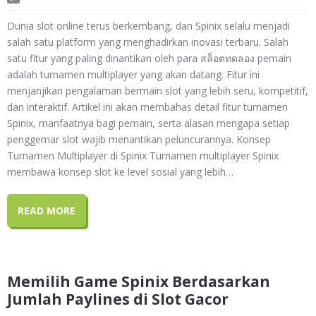
Dunia slot online terus berkembang, dan Spinix selalu menjadi
salah satu platform yang menghadirkan inovasi terbaru. Salah
satu fitur yang paling dinantikan oleh para สล็อตทดลอง pemain
adalah turnamen multiplayer yang akan datang. Fitur ini
menjanjikan pengalaman bermain slot yang lebih seru, kompetitif,
dan interaktif. Artikel ini akan membahas detail fitur turnamen
Spinix, manfaatnya bagi pemain, serta alasan mengapa setiap
penggemar slot wajib menantikan peluncurannya. Konsep
Turnamen Multiplayer di Spinix Turnamen multiplayer Spinix
membawa konsep slot ke level sosial yang lebih…
READ MORE
Memilih Game Spinix Berdasarkan
Jumlah Paylines di Slot Gacor