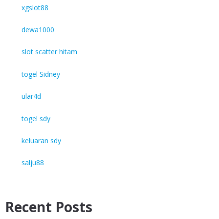
xgslot88
dewa1000
slot scatter hitam
togel Sidney
ular4d
togel sdy
keluaran sdy
salju88
Recent Posts