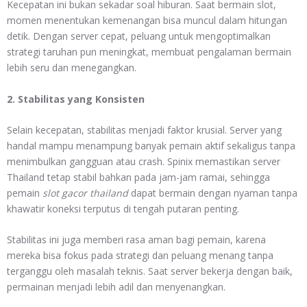
Kecepatan ini bukan sekadar soal hiburan. Saat bermain slot,
momen menentukan kemenangan bisa muncul dalam hitungan
detik. Dengan server cepat, peluang untuk mengoptimalkan
strategi taruhan pun meningkat, membuat pengalaman bermain
lebih seru dan menegangkan.
2. Stabilitas yang Konsisten
Selain kecepatan, stabilitas menjadi faktor krusial. Server yang
handal mampu menampung banyak pemain aktif sekaligus tanpa
menimbulkan gangguan atau crash. Spinix memastikan server
Thailand tetap stabil bahkan pada jam-jam ramai, sehingga
pemain
slot gacor thailand
dapat bermain dengan nyaman tanpa
khawatir koneksi terputus di tengah putaran penting.
Stabilitas ini juga memberi rasa aman bagi pemain, karena
mereka bisa fokus pada strategi dan peluang menang tanpa
terganggu oleh masalah teknis. Saat server bekerja dengan baik,
permainan menjadi lebih adil dan menyenangkan.