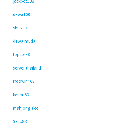
jackpot338
dewa1000
slot777
dewa muda
topcer88
server thailand
indowin168
kenari69
mahjong slot
Salju88