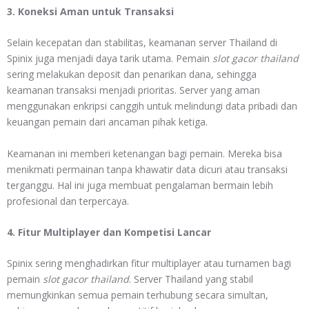
3. Koneksi Aman untuk Transaksi
Selain kecepatan dan stabilitas, keamanan server Thailand di
Spinix juga menjadi daya tarik utama. Pemain
slot gacor thailand
sering melakukan deposit dan penarikan dana, sehingga
keamanan transaksi menjadi prioritas. Server yang aman
menggunakan enkripsi canggih untuk melindungi data pribadi dan
keuangan pemain dari ancaman pihak ketiga.
Keamanan ini memberi ketenangan bagi pemain. Mereka bisa
menikmati permainan tanpa khawatir data dicuri atau transaksi
terganggu. Hal ini juga membuat pengalaman bermain lebih
profesional dan terpercaya.
4. Fitur Multiplayer dan Kompetisi Lancar
Spinix sering menghadirkan fitur multiplayer atau turnamen bagi
pemain
slot gacor thailand
. Server Thailand yang stabil
memungkinkan semua pemain terhubung secara simultan,