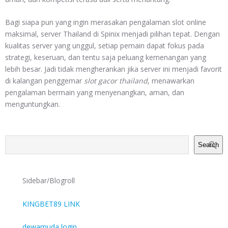
Bagi siapa pun yang ingin merasakan pengalaman slot online
maksimal, server Thailand di Spinix menjadi pilihan tepat. Dengan
kualitas server yang unggul, setiap pemain dapat fokus pada
strategi, keseruan, dan tentu saja peluang kemenangan yang
lebih besar. Jadi tidak mengherankan jika server ini menjadi favorit
di kalangan penggemar
slot gacor thailand
, menawarkan
pengalaman bermain yang menyenangkan, aman, dan
menguntungkan.
Search
Sidebar/Blogroll
KINGBET89 LINK
dewamuda login