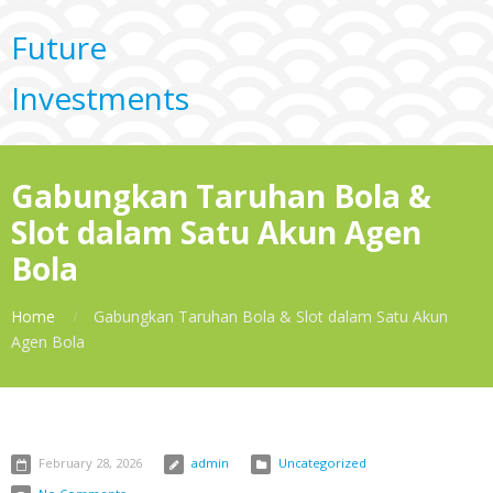
Future
Investments
Gabungkan Taruhan Bola &
Slot dalam Satu Akun Agen
Bola
Home
Gabungkan Taruhan Bola & Slot dalam Satu Akun
Agen Bola
February 28, 2026
admin
Uncategorized