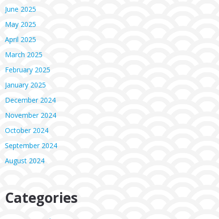
June 2025
May 2025
April 2025
March 2025
February 2025
January 2025
December 2024
November 2024
October 2024
September 2024
August 2024
Categories