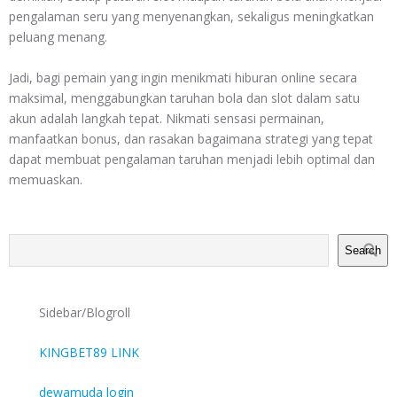
pengalaman seru yang menyenangkan, sekaligus meningkatkan
peluang menang.
Jadi, bagi pemain yang ingin menikmati hiburan online secara
maksimal, menggabungkan taruhan bola dan slot dalam satu
akun adalah langkah tepat. Nikmati sensasi permainan,
manfaatkan bonus, dan rasakan bagaimana strategi yang tepat
dapat membuat pengalaman taruhan menjadi lebih optimal dan
memuaskan.
Search
Sidebar/Blogroll
KINGBET89 LINK
dewamuda login