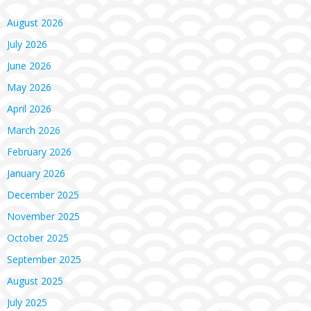
August 2026
July 2026
June 2026
May 2026
April 2026
March 2026
February 2026
January 2026
December 2025
November 2025
October 2025
September 2025
August 2025
July 2025