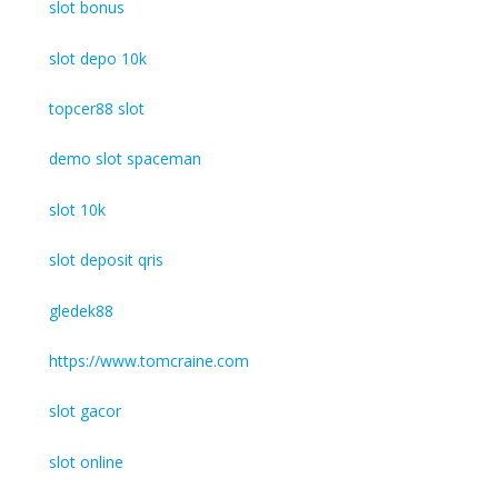
slot bonus
slot depo 10k
topcer88 slot
demo slot spaceman
slot 10k
slot deposit qris
gledek88
https://www.tomcraine.com
slot gacor
slot online