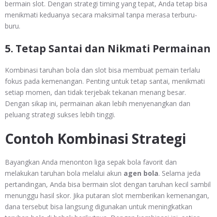
bermain slot. Dengan strategi timing yang tepat, Anda tetap bisa
menikmati keduanya secara maksimal tanpa merasa terburu-
buru.
5. Tetap Santai dan Nikmati Permainan
Kombinasi taruhan bola dan slot bisa membuat pemain terlalu
fokus pada kemenangan. Penting untuk tetap santai, menikmati
setiap momen, dan tidak terjebak tekanan menang besar.
Dengan sikap ini, permainan akan lebih menyenangkan dan
peluang strategi sukses lebih tinggi.
Contoh Kombinasi Strategi
Bayangkan Anda menonton liga sepak bola favorit dan
melakukan taruhan bola melalui akun
agen bola
. Selama jeda
pertandingan, Anda bisa bermain slot dengan taruhan kecil sambil
menunggu hasil skor. Jika putaran slot memberikan kemenangan,
dana tersebut bisa langsung digunakan untuk meningkatkan