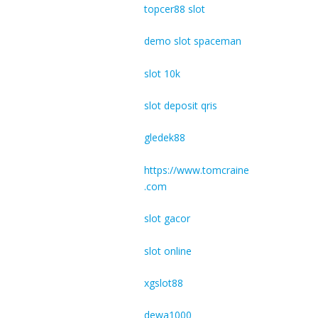
topcer88 slot
demo slot spaceman
slot 10k
slot deposit qris
gledek88
https://www.tomcraine
.com
slot gacor
slot online
xgslot88
dewa1000