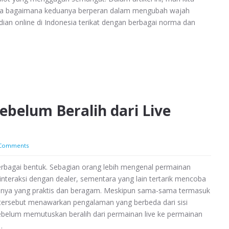
serta bagaimana keduanya berperan dalam mengubah wajah
dian online di Indonesia terikat dengan berbagai norma dan
ebelum Beralih dari Live
Comments
berbagai bentuk. Sebagian orang lebih mengenal permainan
interaksi dengan dealer, sementara yang lain tertarik mencoba
lannya yang praktis dan beragam. Meskipun sama-sama termasuk
n tersebut menawarkan pengalaman yang berbeda dari sisi
 Sebelum memutuskan beralih dari permainan live ke permainan
…