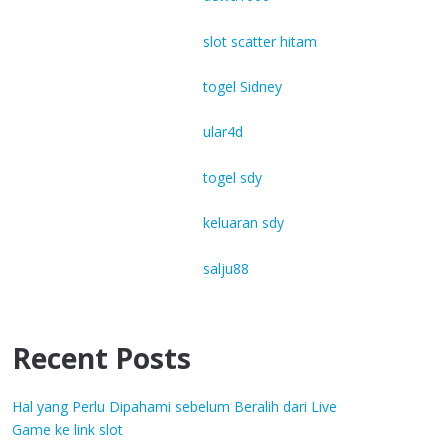
slot scatter hitam
togel Sidney
ular4d
togel sdy
keluaran sdy
salju88
Recent Posts
Hal yang Perlu Dipahami sebelum Beralih dari Live
Game ke link slot