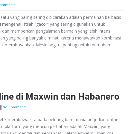
Comments
 satu yang paling sering dibicarakan adalah permainan berbasis
i mengenal istilah “gacor” yang sering digunakan untuk
, dan memberikan pengalaman bermain yang lebih intens.
inan yang paling banyak diminati karena menawarkan kombinasi
tidak membosankan. Meski begitu, penting untuk memahami
Online di Maxwin dan Habanero
No Comments
tik membawa kita pada peluang baru, dunia perjudian online
tu platform yang mencuri perhatian adalah Maxwin, yang
 yang menggugah semangat. Dalam artikel ini, mari kita