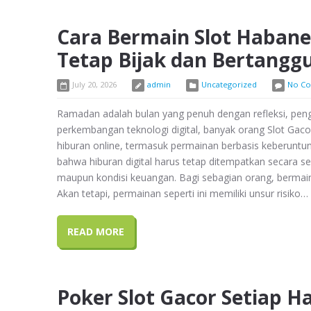
Cara Bermain Slot Haban
Tetap Bijak dan Bertangg
July 20, 2026
admin
Uncategorized
No C
Ramadan adalah bulan yang penuh dengan refleksi, pengend
perkembangan teknologi digital, banyak orang Slot Ga
hiburan online, termasuk permainan berbasis keberunt
bahwa hiburan digital harus tetap ditempatkan secara s
maupun kondisi keuangan. Bagi sebagian orang, bermain
Akan tetapi, permainan seperti ini memiliki unsur risiko…
READ MORE
Poker Slot Gacor Setiap H