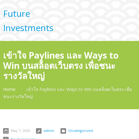
Future
Investments
เข้าใจ Paylines และ Ways to
Win บนสล็อตเว็บตรง เพื่อชนะ
รางวัลใหญ่
Home
เข้าใจ Paylines และ Ways to Win บนสล็อตเว็บตรง เพื่อ
ชนะรางวัลใหญ่
May 7, 2026
admin
Uncategorized