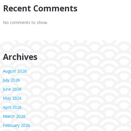
Recent Comments
No comments to show.
Archives
August 2026
July 2026
June 2026
May 2026
April 2026
March 2026
February 2026