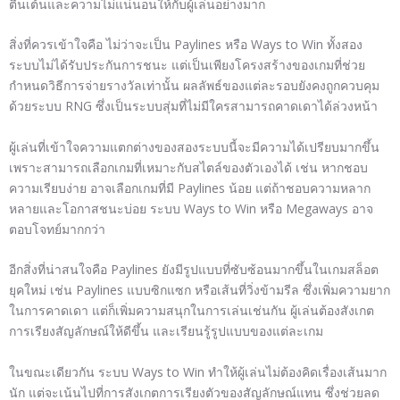
ตื่นเต้นและความไม่แน่นอนให้กับผู้เล่นอย่างมาก
สิ่งที่ควรเข้าใจคือ ไม่ว่าจะเป็น Paylines หรือ Ways to Win ทั้งสอง
ระบบไม่ได้รับประกันการชนะ แต่เป็นเพียงโครงสร้างของเกมที่ช่วย
กำหนดวิธีการจ่ายรางวัลเท่านั้น ผลลัพธ์ของแต่ละรอบยังคงถูกควบคุม
ด้วยระบบ RNG ซึ่งเป็นระบบสุ่มที่ไม่มีใครสามารถคาดเดาได้ล่วงหน้า
ผู้เล่นที่เข้าใจความแตกต่างของสองระบบนี้จะมีความได้เปรียบมากขึ้น
เพราะสามารถเลือกเกมที่เหมาะกับสไตล์ของตัวเองได้ เช่น หากชอบ
ความเรียบง่าย อาจเลือกเกมที่มี Paylines น้อย แต่ถ้าชอบความหลาก
หลายและโอกาสชนะบ่อย ระบบ Ways to Win หรือ Megaways อาจ
ตอบโจทย์มากกว่า
อีกสิ่งที่น่าสนใจคือ Paylines ยังมีรูปแบบที่ซับซ้อนมากขึ้นในเกมสล็อต
ยุคใหม่ เช่น Paylines แบบซิกแซก หรือเส้นที่วิ่งข้ามรีล ซึ่งเพิ่มความยาก
ในการคาดเดา แต่ก็เพิ่มความสนุกในการเล่นเช่นกัน ผู้เล่นต้องสังเกต
การเรียงสัญลักษณ์ให้ดีขึ้น และเรียนรู้รูปแบบของแต่ละเกม
ในขณะเดียวกัน ระบบ Ways to Win ทำให้ผู้เล่นไม่ต้องคิดเรื่องเส้นมาก
นัก แต่จะเน้นไปที่การสังเกตการเรียงตัวของสัญลักษณ์แทน ซึ่งช่วยลด