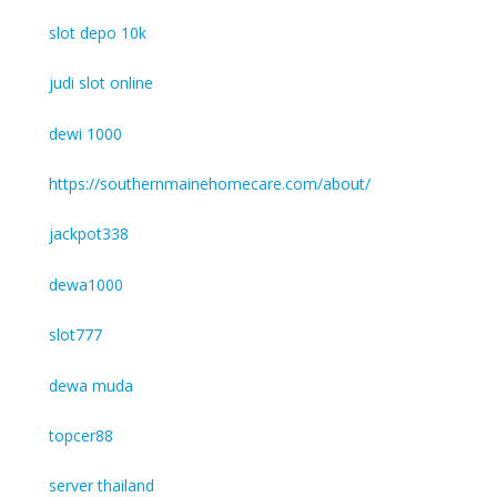
slot depo 10k
judi slot online
dewi 1000
https://southernmainehomecare.com/about/
jackpot338
dewa1000
slot777
dewa muda
topcer88
server thailand