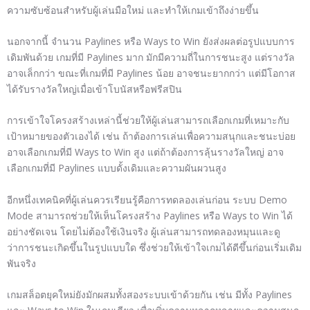
ความซับซ้อนสำหรับผู้เล่นมือใหม่ และทำให้เกมเข้าถึงง่ายขึ้น
นอกจากนี้ จำนวน Paylines หรือ Ways to Win ยังส่งผลต่อรูปแบบการ
เดิมพันด้วย เกมที่มี Paylines มาก มักมีความถี่ในการชนะสูง แต่รางวัล
อาจเล็กกว่า ขณะที่เกมที่มี Paylines น้อย อาจชนะยากกว่า แต่มีโอกาส
ได้รับรางวัลใหญ่เมื่อเข้าโบนัสหรือฟรีสปิน
การเข้าใจโครงสร้างเหล่านี้ช่วยให้ผู้เล่นสามารถเลือกเกมที่เหมาะกับ
เป้าหมายของตัวเองได้ เช่น ถ้าต้องการเล่นเพื่อความสนุกและชนะบ่อย
อาจเลือกเกมที่มี Ways to Win สูง แต่ถ้าต้องการลุ้นรางวัลใหญ่ อาจ
เลือกเกมที่มี Paylines แบบดั้งเดิมและความผันผวนสูง
อีกหนึ่งเทคนิคที่ผู้เล่นควรเรียนรู้คือการทดลองเล่นก่อน ระบบ Demo
Mode สามารถช่วยให้เห็นโครงสร้าง Paylines หรือ Ways to Win ได้
อย่างชัดเจน โดยไม่ต้องใช้เงินจริง ผู้เล่นสามารถทดลองหมุนและดู
ว่าการชนะเกิดขึ้นในรูปแบบใด ซึ่งช่วยให้เข้าใจเกมได้ดีขึ้นก่อนเริ่มเดิม
พันจริง
เกมสล็อตยุคใหม่ยังมักผสมทั้งสองระบบเข้าด้วยกัน เช่น มีทั้ง Paylines